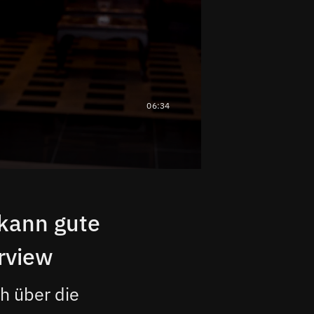
06:34
kann gute
erview
h über die