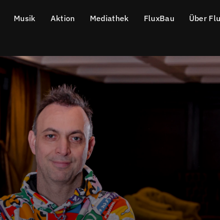
Musik
Aktion
Mediathek
FluxBau
Über Fl