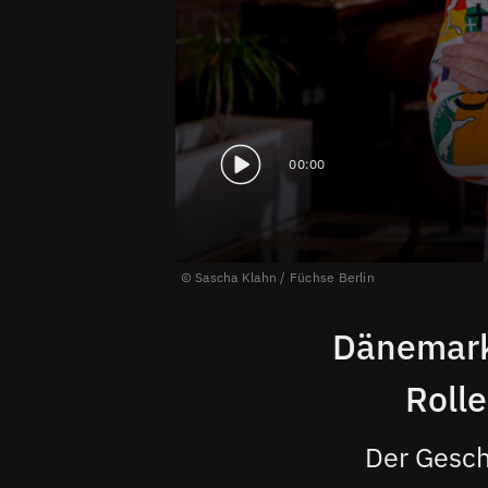
00:00
Sascha Klahn / Füchse Berlin
Dänemark
Rolle
Der Gesch