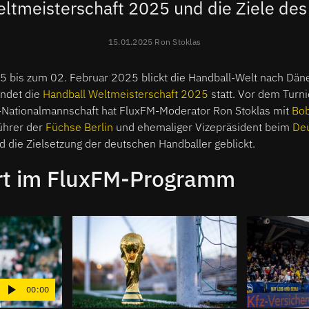
ltmeisterschaft 2025 und die Ziele d
15.01.2025 Ron Stoklas
 bis zum 02. Februar 2025 blickt die Handball-Welt nach Dä
indet die
Handball Weltmeisterschaft 2025
statt. Vor dem Turni
Nationalmannschaft hat FluxFM-Moderator Ron Stoklas mit
Bo
ührer der
Füchse Berlin
und ehemaliger Vizepräsident beim
Deu
d die Zielsetzung der deutschen Handballer geblickt.
rt im FluxFM-Programm
00:00