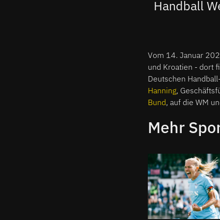
Handball We
Vom 14. Januar 2025
und Kroatien - dort f
Deutschen Handball-
Hanning
, Geschäftsf
Bund
, auf die WM un
Mehr Spo