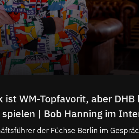
 ist WM-Topfavorit, aber DHB 
 spielen | Bob Hanning im Int
äftsführer der Füchse Berlin im Gespräc