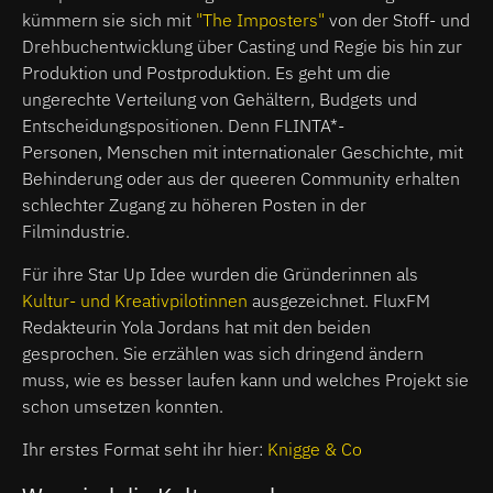
kümmern sie sich mit
"The Imposters"
von der Stoff- und
Drehbuchentwicklung über Casting und Regie bis hin zur
Produktion und Postproduktion. Es geht um die
ungerechte Verteilung von Gehältern, Budgets und
Entscheidungspositionen. Denn FLINTA*-
Personen, Menschen mit internationaler Geschichte, mit
Behinderung oder aus der queeren Community erhalten
schlechter Zugang zu höheren Posten in der
Filmindustrie.
Für ihre Star Up Idee wurden die Gründerinnen als
Kultur- und Kreativpilotinnen
ausgezeichnet. FluxFM
Redakteurin Yola Jordans hat mit den beiden
gesprochen. Sie erzählen was sich dringend ändern
muss, wie es besser laufen kann und welches Projekt sie
schon umsetzen konnten.
Ihr erstes Format seht ihr hier:
Knigge & Co