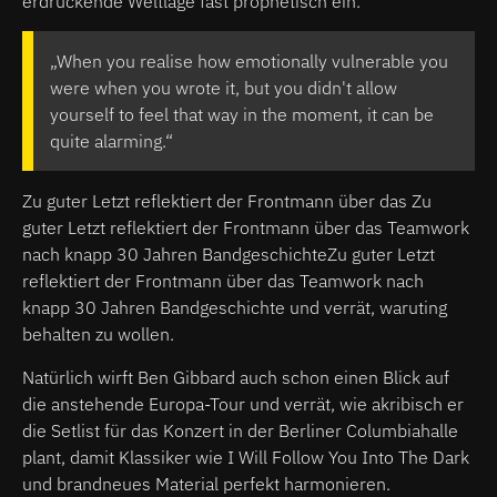
erdrückende Weltlage fast prophetisch ein.
„When you realise how emotionally vulnerable you
were when you wrote it, but you didn't allow
yourself to feel that way in the moment, it can be
quite alarming.“
Zu guter Letzt reflektiert der Frontmann über das Zu
guter Letzt reflektiert der Frontmann über das Teamwork
nach knapp 30 Jahren BandgeschichteZu guter Letzt
reflektiert der Frontmann über das Teamwork nach
knapp 30 Jahren Bandgeschichte und verrät, waruting
behalten zu wollen.
Natürlich wirft Ben Gibbard auch schon einen Blick auf
die anstehende Europa-Tour und verrät, wie akribisch er
die Setlist für das Konzert in der Berliner Columbiahalle
plant, damit Klassiker wie I Will Follow You Into The Dark
und brandneues Material perfekt harmonieren.