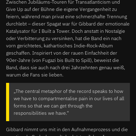
Zwischen Jubiläums-Touren für Transatlanticism und
Give Up auf der Bühne die eigene Vergangenheit zu
feiern, während man privat eine schmerzhafte Trennung
durchlebt – dieser Spagat war für Gibbard der emotionale
Katalysator für I Built a Tower. Doch anstatt in Nostalgie
oder Verbitterung zu versinken, hat die Band ein nach
vorn gerichtetes, kathartisches Indie-Rock-Album
geschaffen. Inspiriert von der rauen Einfachheit der
90er-Jahre (von Fugazi bis Built to Spill), beweist die
Band, dass sie auch nach drei Jahrzehnten genau weiß,
warum die Fans sie lieben.
„The central metaphor of the record speaks to how
we have to compartmentalise pain in our lives of all
forms so that we can get through the
responsibilities we have.“
Gibbard nimmt uns mit in den Aufnahmeprozess und die