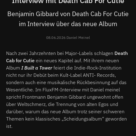
Interview mit Death Cab For Cutie
Benjamin Gibbard von Death Cab For Cutie
im Interview über das neue Album
08.06.2026 Daniel Meinel
Nach zwei Jahrzehnten bei Major-Labels schlagen
Death
Cab for Cutie
ein neues Kapitel auf. Mit ihrem neuen
Album
I Built a Tower
feiert die Indie-Rock-Institution
nicht nur ihr Debüt beim Kult-Label ANTI- Records,
sondern auch eine musikalische Rückbesinnung auf das
Wesentliche. Im FluxFM-Interview mit Daniel meinel
spricht Frontmann Benjamin Gibbard ungewohnt offen
über Weltschmerz, die Trennung von alten Egos und
darüber, warum das neue Album trotz seiner schweren
Themen kein klassisches „Scheidungsalbum“ geworden
ist.