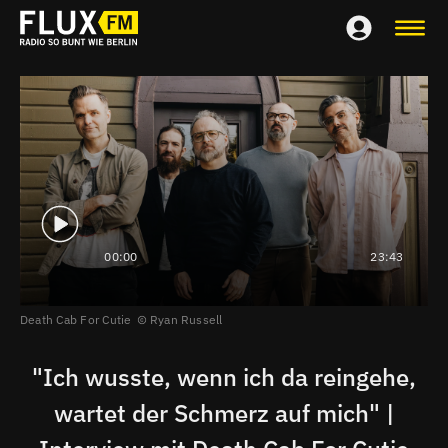
00:00
23:43
Death Cab For Cutie
Ryan Russell
"Ich wusste, wenn ich da reingehe,
wartet der Schmerz auf mich" |