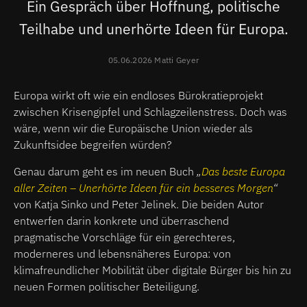
Ein Gespräch über Hoffnung, politische
Teilhabe und unerhörte Ideen für Europa.
05.06.2026 Matti Geyer
Europa wirkt oft wie ein endloses Bürokratieprojekt
zwischen Krisengipfel und Schlagzeilenstress. Doch was
wäre, wenn wir die Europäische Union wieder als
Zukunftsidee begreifen würden?
Genau darum geht es im neuen Buch
„
Das beste Europa
aller Zeiten – Unerhörte Ideen für ein besseres Morgen
“
von Katja Sinko und Peter Jelinek. Die beiden Autor
entwerfen darin konkrete und überraschend
pragmatische Vorschläge für ein gerechteres,
moderneres und lebensnäheres Europa: von
klimafreundlicher Mobilität über digitale Bürger bis hin zu
neuen Formen politischer Beteiligung.