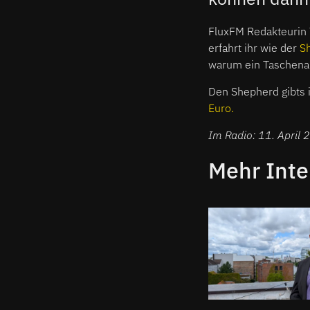
FluxFM Redakteurin 
erfahrt ihr wie der
Sh
warum ein Taschenala
Den Shepherd gibts i
Euro.
Im Radio: 11. April
Mehr Inte