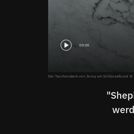
00:00
Der Taschenalarm von Jenny am Schlüsselbund
"Sheph
werd