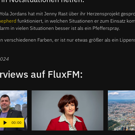
Yola Jordans hat mit Jenny Rast über ihr Herzensprojekt gespr
epherd
funktioniert, in welchen Situationen er zum Einsatz k
rm in vielen Situationen besser ist als ein Pfefferspray.
n verschiedenen Farben, er ist nur etwas größer als ein Lippens
 2024
rviews auf FluxFM:
00:00