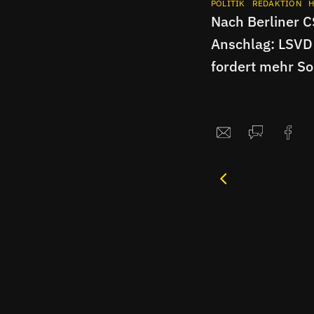
POLITIK
REDAKTION
H
Nach Berliner 
Anschlag: LSVD
fordert mehr Sol
Interview