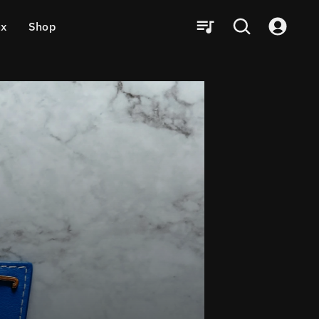
ux
Shop