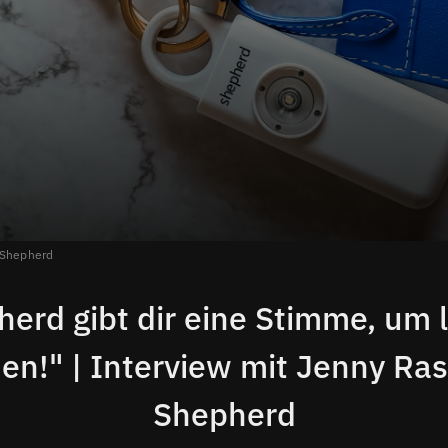
Shepherd
erd gibt dir eine Stimme, um 
en!" | Interview mit Jenny Ras
Shepherd