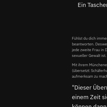
Ein Tasche
Fühlst du dich immer
beantworten. Deswe
jede zweite Frau in 
sexueller Gewalt ist.
Mit ihrem Münchener
(übersetzt: Schäferh
aufmerksam zu mac
"Dieser Übe
einem Zeit 
können dann 