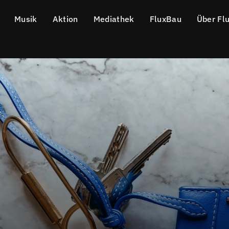
Musik
Aktion
Mediathek
FluxBau
Über Fl