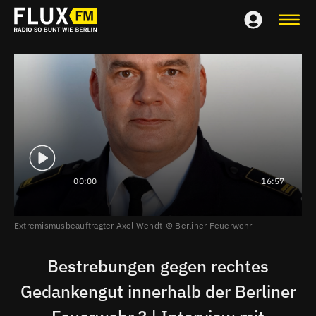
00:00
16:57
Extremismusbeauftragter Axel Wendt
Berliner Feuerwehr
Bestrebungen gegen rechtes
Gedankengut innerhalb der Berliner