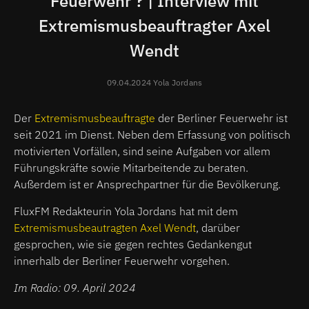
Feuerwehr ? | Interview mit
Extremismusbeauftragter Axel
Wendt
09.04.2024 Yola Jordans
Der
Extremismusbeauftragte
der Berliner Feuerwehr ist
seit 2021 im Dienst. Neben dem Erfassung von politisch
motivierten Vorfällen, sind seine Aufgaben vor allem
Führungskräfte sowie Mitarbeitende zu beraten.
Außerdem ist er Ansprechpartner für die Bevölkerung.
FluxFM Redakteurin Yola Jordans hat mit dem
Extremismusbeautragten Axel Wendt
, darüber
gesprochen, wie sie gegen rechtes Gedankengut
innerhalb der Berliner Feuerwehr vorgehen.
Im Radio: 09. April 2024