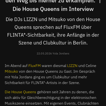
den Weg bis hierher zu erkämpfen." |
Die House Queens im Interview
Die DJs LIZZN und Mitsuko von den House
Queens sprechen auf FluxFM über
FLINTA*-Sichtbarkeit, ihre Anfänge in der
Szene und Clubkultur in Berlin.
22.05.2026 Yola Jordans
Im Abend auf
FluxFM
waren diesmal
LIZZN
und Celine
Mitsuko
von den House Queens zu Gast. Im Gespräch
mit Yola Jordans ging es um Clubkultur und mehr
Sichtbarkeit für FLINTA*-Artists in der Szene.
Die House Queens
gehören seit Jahren zu denen, die
sich aktiv für Gleichberechtigung in der elektronischen
Musikszene einsetzen. Mit eigenen Events, Clubnächten