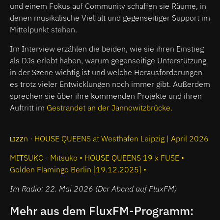
und einem Fokus auf Community schaffen sie Räume, in
denen musikalische Vielfalt und gegenseitiger Support im
Mittelpunkt stehen.
Im Interview erzählen die beiden, wie sie ihren Einstieg
als DJs erlebt haben, warum gegenseitige Unterstützung
in der Szene wichtig ist und welche Herausforderungen
es trotz vieler Entwicklungen noch immer gibt. Außerdem
sprechen sie über ihre kommenden Projekte und ihren
Auftritt im
Gestrandet an der Jannowitzbrücke.
ʟɪᴢᴢn
·
HOUSE QUEENS at Westhafen Leipzig | April 2026
MITSUKO
·
Mitsuko • HOUSE QUEENS 19 x FUSE •
Golden Flamingo Berlin [19.12.2025] •
Im Radio: 22. Mai 2026 (Der Abend auf FluxFM)
Mehr aus dem FluxFM-Programm: