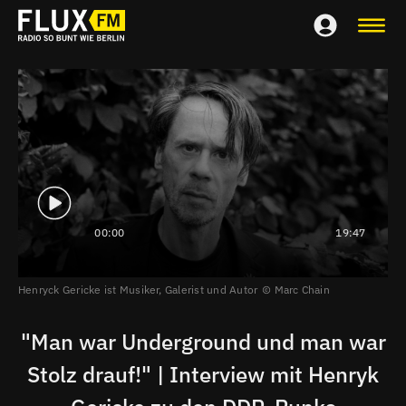
00:00
19:47
Henryck Gericke ist Musiker, Galerist und Autor
Marc Chain
"Man war Underground und man war
Stolz drauf!" | Interview mit Henryk