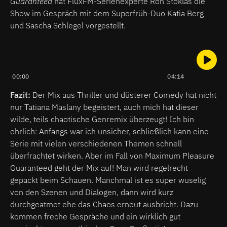
Guaranteed
hat FluxFM-Serienexperte Ron Stoklas die
Show im Gespräch mit dem Superfrüh-Duo Katia Berg
und Sascha Schlegel vorgestellt.
00:00
04:14
Fazit:
Der Mix aus Thriller und düsterer Comedy hat nicht
nur Tatiana Maslany begeistert, auch mich hat dieser
wilde, teils chaotische Genremix überzeugt! Ich bin
ehrlich: Anfangs war ich unsicher, schließlich kann eine
Serie mit vielen verschiedenen Themen schnell
überfrachtet wirken. Aber im Fall von Maximum Pleasure
Guaranteed geht der Mix auf! Man wird regelrecht
gepackt beim Schauen. Manchmal ist es super wuselig
von den Szenen und Dialogen, dann wird kurz
durchgeatmet ehe das Chaos erneut ausbricht. Dazu
kommen freche Gespräche und ein wirklich gut