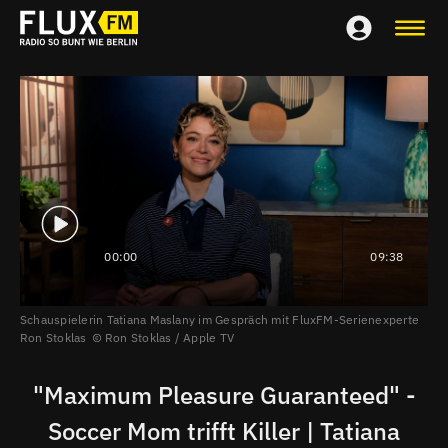
00:00
09:38
Schauspielerin Tatiana Maslany im Gespräch mit FluxFM-Serienexperte
Ron Stoklas
Ron Stoklas / Apple TV
"Maximum Pleasure Guaranteed" -
Soccer Mom trifft Killer | Tatiana