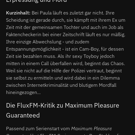
Kurzinhalt:
Bei Paula läuft es zuletzt gar nicht. Ihre
Scheidung ist gerade durch, sie kämpft mit ihrem Ex um
Zeit mit der gemeinsamen Tochter und auch im Job als
Faktencheckerin bei einer Zeitschrift läuft es nur mäßig.
Ihre einzige Abwechslung - und zudem
Entspannungsmöglichkeit - ist ein Cam-Boy, für dessen
Zeit sie bezahlen muss. Als ihr sexy Toyboy jedoch
mitten in einem Call überfallen wird, beginnt das Chaos.
Weil sie nicht auf die Hilfe der Polizei vertraut, beginnt
sie selbst zu ermitteln und wird dabei in ein Dilemma
zwischen Internetkriminalität und blutigem Mordfall
hineingezogen...
Die FluxFM-Kritik zu Maximum Pleasure
Guaranteed
Passend zum Serienstart vom
Maximum Pleasure