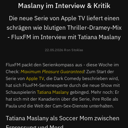
Maslany im Interview & Kritik
Die neue Serie von Apple TV liefert einen
schrägen wie blutigen Thriller-Dramey-Mix
- FluxFM im Interview mit Tatiana Maslany
22.05.2026 Ron Stoklas
FluxFM packt den Serienkompass aus - diese Woche im
Check:
Maximum Pleasure Guaranteed
! Zum Start der
Serie von
Apple TV
, die Dark Comedy beschrieben wird,
hat sich FluxFM-Serienexperte durch die neue Show mit
Schauspielerin
Tatiana Maslany
gebinged. Mehr noch: Er
hat sich mit der Kanadierin über die Serie, ihre Rolle als
Paula und die Welt der Cam-Sex-Dienste unterhalten.
Tatiana Maslany als Soccer Mom zwischen
Erpressung und Mord