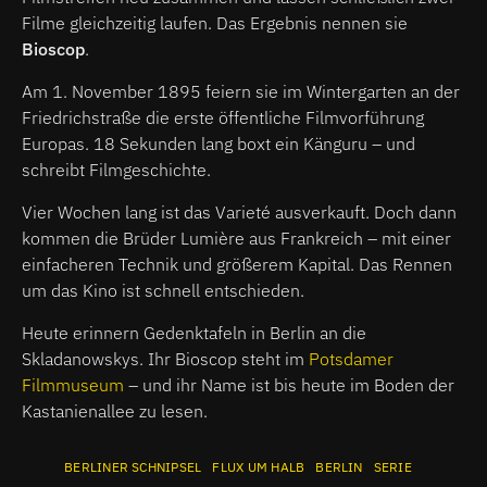
Filme gleichzeitig laufen. Das Ergebnis nennen sie
Bioscop
.
Am 1. November 1895 feiern sie im Wintergarten an der
Friedrichstraße die erste öffentliche Filmvorführung
Europas. 18 Sekunden lang boxt ein Känguru – und
schreibt Filmgeschichte.
Vier Wochen lang ist das Varieté ausverkauft. Doch dann
kommen die Brüder Lumière aus Frankreich – mit einer
einfacheren Technik und größerem Kapital. Das Rennen
um das Kino ist schnell entschieden.
Heute erinnern Gedenktafeln in Berlin an die
Skladanowskys. Ihr Bioscop steht im
Potsdamer
Filmmuseum
– und ihr Name ist bis heute im Boden der
Kastanienallee zu lesen.
BERLINER SCHNIPSEL
FLUX UM HALB
BERLIN
SERIE