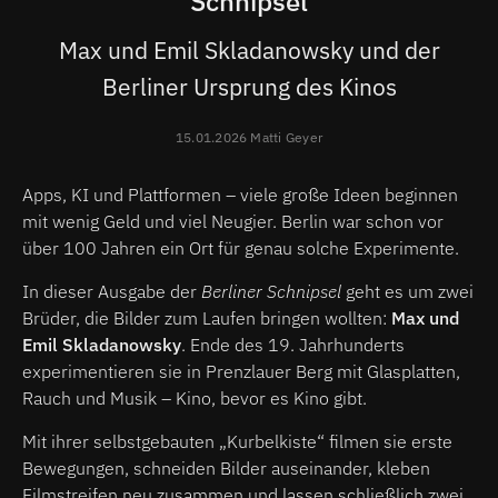
Schnipsel
Max und Emil Skladanowsky und der
Berliner Ursprung des Kinos
15.01.2026 Matti Geyer
Apps, KI und Plattformen – viele große Ideen beginnen
mit wenig Geld und viel Neugier. Berlin war schon vor
über 100 Jahren ein Ort für genau solche Experimente.
In dieser Ausgabe der
Berliner Schnipsel
geht es um zwei
Brüder, die Bilder zum Laufen bringen wollten:
Max und
Emil Skladanowsky
. Ende des 19. Jahrhunderts
experimentieren sie in Prenzlauer Berg mit Glasplatten,
Rauch und Musik – Kino, bevor es Kino gibt.
Mit ihrer selbstgebauten „Kurbelkiste“ filmen sie erste
Bewegungen, schneiden Bilder auseinander, kleben
Filmstreifen neu zusammen und lassen schließlich zwei