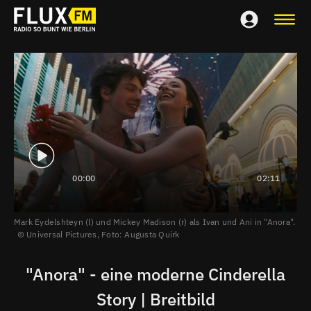
00:00
02:11
Mark Eydelshteyn (l) und Mickey Madison (r) als Ivan und Ani in "Anora".
Universal Pictures, Foto: Augusta Quirk
"Anora" - eine moderne Cinderella
Story | Breitbild