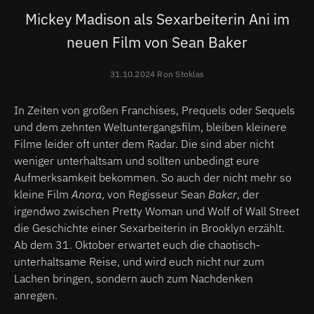
Mickey Madison als Sexarbeiterin Ani im
neuen Film von Sean Baker
31.10.2024 Ron Stoklas
In Zeiten von großen Franchises, Prequels oder Sequels
und dem zehnten Weltuntergangsfilm, bleiben kleinere
Filme leider oft unter dem Radar. Die sind aber nicht
weniger unterhaltsam und sollten unbedingt eure
Aufmerksamkeit bekommen. So auch der nicht mehr so
kleine Film
Anora
, von Regisseur Sean
Baker
, der
irgendwo zwischen Pretty Woman und Wolf of Wall Street
die Geschichte einer Sexarbeiterin in Brooklyn erzählt.
Ab dem 31. Oktober erwartet euch die chaotisch-
unterhaltsame Reise, und wird euch nicht nur zum
Lachen bringen, sondern auch zum Nachdenken
anregen.