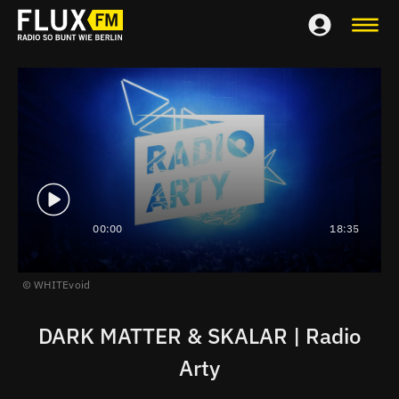
00:00
18:35
WHITEvoid
DARK MATTER & SKALAR | Radio
Arty