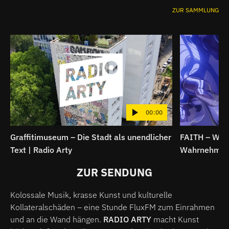
ZUR SAMMLUNG
00:00
Graffitimuseum – Die Stadt als unendlicher
FAITH – Wenn
Text | Radio Arty
Wahrnehmung 
ZUR SENDUNG
Kolossale Musik, krasse Kunst und kulturelle
Kollateralschäden – eine Stunde FluxFM zum Einrahmen
und an die Wand hängen.
RADIO ARTY
macht Kunst