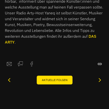
hörbar, informiert über spannende Künstler:innen und
welche Ausstellung man auf keinen Fall verpassen sollte.
Unser Radio Arty-Host Yaneq ist selbst Künstler, Musiker
und Veranstalter und widmet sich in seiner Sendung
Kunst, Musiken, Poetry, Bewusstseinserweiterung,
Revolution und Lebensliebe. Alle Infos und Tipps zu
weiteren Ausstellungen findet ihr außerdem auf
DAS
ARTY
.
AKTUELLE FOLGEN