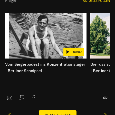
Folgen
AKTUELLE FOLGEN
00:00
Vom Siegerpodest ins Konzentrationslager
Die russische
| Berliner Schnipsel
| Berliner Sc
AKTUELLE FOLGEN