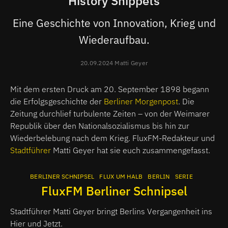
History Snippets
Eine Geschichte von Innovation, Krieg und
Wiederaufbau.
20.09.2024 Matti Geyer
Mit dem ersten Druck am 20. September 1898 begann
die Erfolgsgeschichte der
Berliner Morgenpost
. Die
Zeitung durchlief turbulente Zeiten – von der Weimarer
Republik über den Nationalsozialismus bis hin zur
Wiederbelebung nach dem Krieg. FluxFM-Redakteur und
Stadtführer
Matti Geyer hat sie euch zusammengefasst.
BERLINER SCHNIPSEL
FLUX UM HALB
BERLIN
SERIE
FluxFM Berliner Schnipsel
Stadtführer Matti Geyer bringt Berlins Vergangenheit ins
Hier und Jetzt.