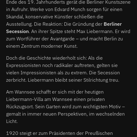
Ende des 19. Jahrhunderts gerät die Berliner Kunstszene
in Aufruhr. Werke von Edvard Munch sorgen für einen
Skandal, konservative Künstler schließen die
Ausstellung. Die Reaktion: Die Gründung der
Berliner
Secession
. An ihrer Spitze steht Max Liebermann. Er wird
zum Wortführer der Avantgarde – und macht Berlin zu
einem Zentrum moderner Kunst.
Doch die Geschichte wiederholt sich: Als die
Expressionisten noch radikaler auftreten, gelten sie
vielen Impressionisten als zu extrem. Die Secession
zerbricht. Liebermann bleibt seiner Stilrichtung treu.
Am Wannsee schafft er sich mit der heutigen
Liebermann-Villa am Wannsee einen privaten
Rückzugsort. Sein Garten wird zum wichtigsten Motiv –
gemalt in immer neuen Perspektiven, im wechselnden
Licht.
1920 steigt er zum Präsidenten der Preußischen