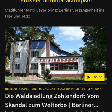
Stadtführer Matti Geyer bringt Berlins Vergangenheit ins
Hier und Jetzt.
00:00
BERLINER SCHNIPSEL
HIGHLIGHT
FLUX UM HALB
BERLIN
APP
Die Waldsiedlung Zehlendorf: Vom
Skandal zum Welterbe | Berliner