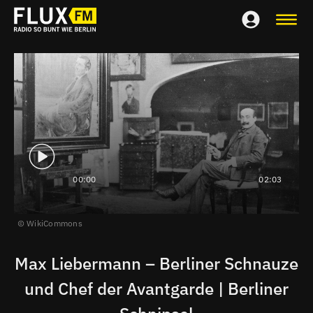
00:00
02:03
WikiCommons
Max Liebermann – Berliner Schnauze
und Chef der Avantgarde | Berliner