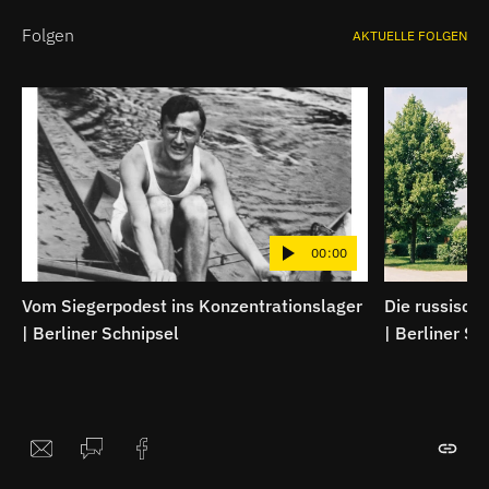
Folgen
AKTUELLE FOLGEN
00:00
Vom Siegerpodest ins Konzentrationslager
Die russische
| Berliner Schnipsel
| Berliner Sc