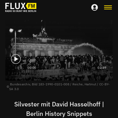
00:00
02:39
Bundesarchiv, Bild 183-1990-0101-008 / Reiche, Hartmut / CC-BY-
SA 3.0
Silvester mit David Hasselhoff |
Berlin History Snippets