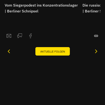
Vom Siegerpodest ins Konzentrationslager
Die russische
| Berliner Schnipsel
| Berliner Sc
AKTUELLE FOLGEN