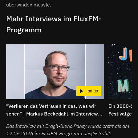
überwinden musste.
Mehr Interviews im FluxFM-
Programm
00:00
"Verlieren das Vertrauen in das, was wir
Ein 3000-See
sehen" | Markus Beckedahl im Interview
Festivalgelä
über EU AI Act
von Millionen
Das Interview mit Dragh-Ikone Pansy wurde erstmals am
12.06.2026 im FluxFM-Programm ausgestrahlt.