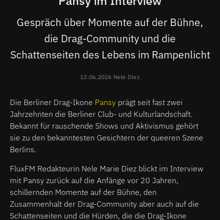
Pansy im Interview
Gespräch über Momente auf der Bühne,
die Drag-Community und die
Schattenseiten des Lebens im Rampenlicht
12.06.2026 Nele Diez
Die Berliner Drag-Ikone
Pansy
prägt seit fast zwei
Jahrzehnten die Berliner Club- und Kulturlandschaft.
Bekannt für rauschende Shows und Aktivismus gehört
sie zu den bekanntesten Gesichtern der queeren Szene
Berlins.
FluxFM Redakteurin Nele Marie Diez blickt im Interview
mit Pansy zurück auf die Anfänge vor 20 Jahren,
schillernden Momente auf der Bühne, den
Zusammenhalt der Drag-Community aber auch auf die
Schattenseiten und die Hürden, die die Drag-Ikone