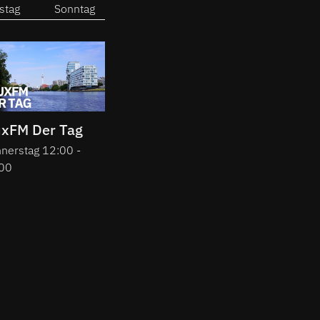
stag
Sonntag
uxFM Der Tag
nerstag 12:00 -
00