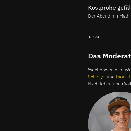
Kostprobe gefäl
Der Abend mit Math
00:00
Das Modera
Wochenweise im Wec
Schlegel
und
Diona 
Nachtleben und Gäst