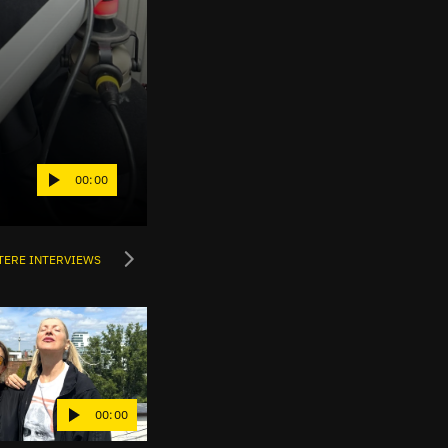
00:00
TERE INTERVIEWS
00:00
00:00