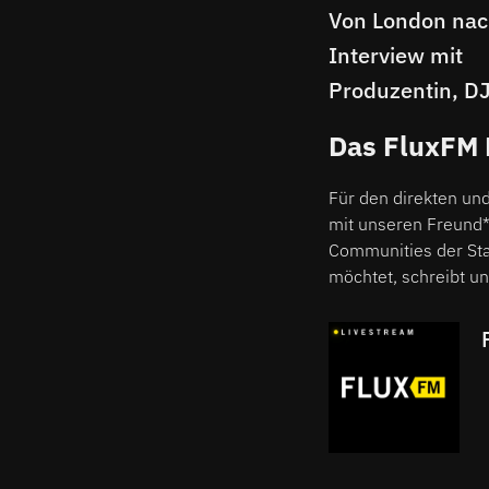
Von London nach
Interview mit
Produzentin, D
Labelboss Amy
Das FluxFM
Für den direkten und
mit unseren Freund
Communities der Stad
möchtet, schreibt un