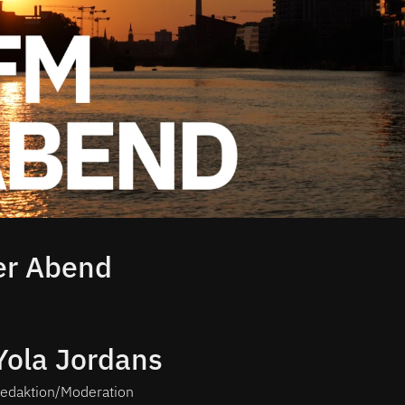
er Abend
Yola Jordans
edaktion/Moderation