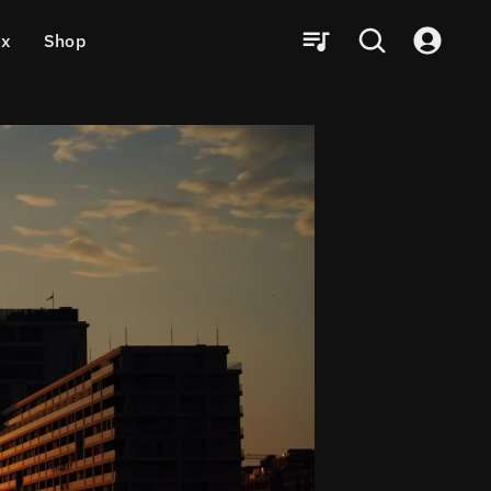
ux
Shop