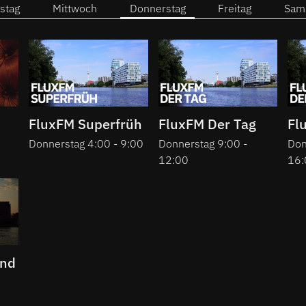
stag
Mittwoch
Donnerstag
Freitag
Sam
FluxFM Superfrüh
FluxFM Der Tag
Fl
Donnerstag 4:00 - 9:00
Donnerstag 9:00 -
Don
12:00
16:
end