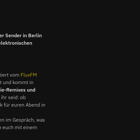
er Sender in Berlin
elektronischen
atiert vom
FluxFM
kt und kommt in
die-Remixes und
ihr seid: ob
k für euren Abend in
ren im Gespräch, was
an euch mit einem