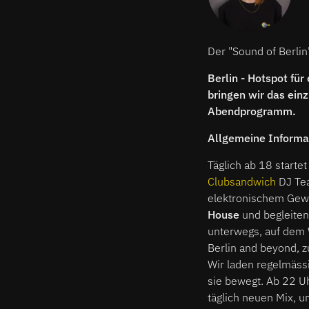
Der "Sound of Berlin
Berlin - Hotspot für
bringen wir das ein
Abendprogramm.
Allgemeine Informa
Täglich ab 18 starte
Clubsandwich
DJ Tea
elektronischem Gew
House
und begleiten 
unterwegs, auf dem 
Berlin and beyond, 
Wir laden regelmäss
sie bewegt. Ab 22 Uh
täglich neuen Mix, u