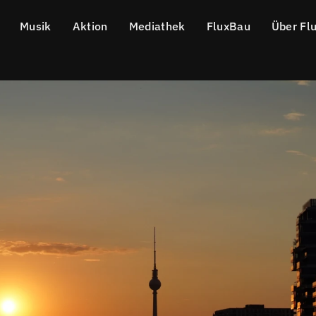
Musik
Aktion
Mediathek
FluxBau
Über Fl