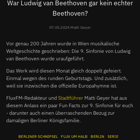
War Ludwig van Beethoven gar kein echter
Beethoven?
07.05.2024 Matti Geyer
Vor genau 200 Jahren wurde in Wien musikalische
Weltgeschichte geschrieben: Die 9. Sinfonie von Ludwig
van Beethoven wurde uraufgeführt.
Das Werk wird diesen Monat gleich doppelt gefeiert.
Einmal wegen des runden Geburtstags. Und zusätzlich,
weil sie inzwischen die offizielle Europahymne ist.
FluxFM-Redakteur und
Stadtführer
Matti Geyer hat aus
diesem Anlass ein paar Fun Facts zur 9. Sinfonie für euch
- darunter auch einen überraschenden Bezug zur
damaligen Berliner Königsfamilie.
BERLINER SCHNIPSEL
FLUX UM HALB
BERLIN
SERIE