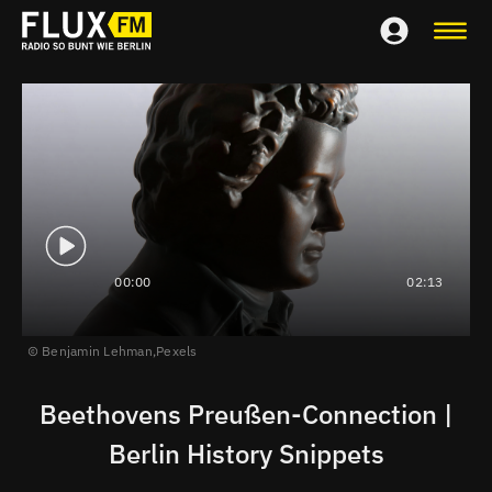
00:00
02:13
Benjamin Lehman,
Pexels
Beethovens Preußen-Connection |
Berlin History Snippets