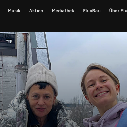
Musik
Aktion
Mediathek
FluxBau
Über Fl