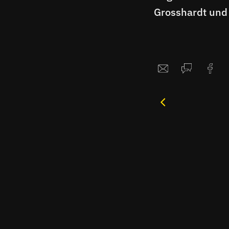
Grosshardt und
Oscar