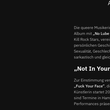
Die queere Musikeri
Album mit
„No Lube
Kill Rock Stars, ver
persönlichen Geschi
Sexualität, Geschlec
sarkastisch und gleic
„Not In You
Zur Einstimmung verö
„Fuck Your Face“
, 
Künstlerin startet 2
sind Termine in Hamb
Performances präsen