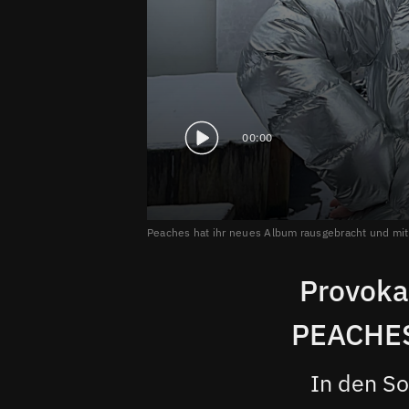
00:00
Peaches hat ihr neues Album rausgebracht und mit
Provokan
PEACHES
In den So