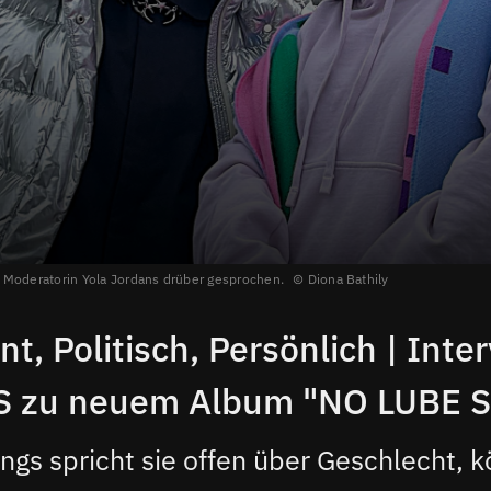
 Moderatorin Yola Jordans drüber gesprochen.
Diona Bathily
t, Politisch, Persönlich | Inte
 zu neuem Album "NO LUBE 
ngs spricht sie offen über Geschlecht, k