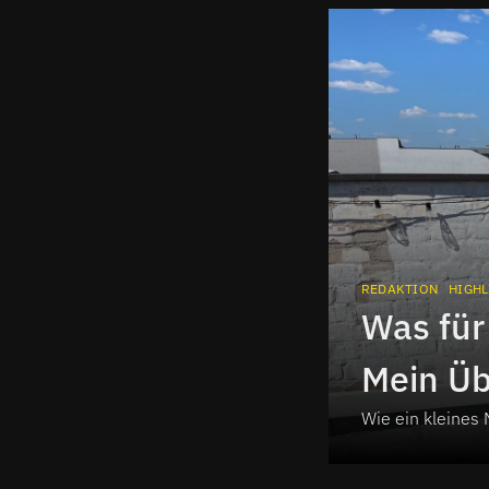
REDAKTION
HIGHL
Was für
Mein Üb
Wie ein kleines