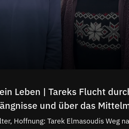
ein Leben | Tareks Flucht dur
ängnisse und über das Mittel
olter, Hoffnung: Tarek Elmasoudis Weg n