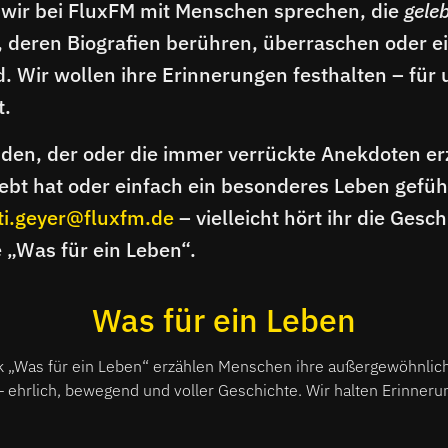
 wir bei FluxFM mit Menschen sprechen, die
gele
 deren Biografien berühren, überraschen oder e
. Wir wollen ihre Erinnerungen festhalten – für 
t.
den, der oder die immer verrückte Anekdoten er
bt hat oder einfach ein besonderes Leben gefüh
ti.geyer@fluxfm.de
– vielleicht hört ihr die Gesch
e „Was für ein Leben“.
Was für ein Leben
k „Was für ein Leben“ erzählen Menschen ihre außergewöhnlic
ehrlich, bewegend und voller Geschichte. Wir halten Erinnerun