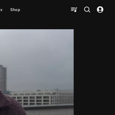
ux
Shop