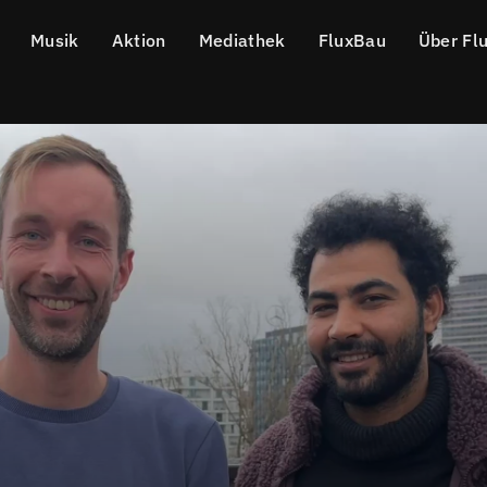
Musik
Aktion
Mediathek
FluxBau
Über Fl