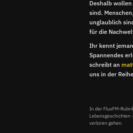
Deshalb wollen
sind. Menschen,
unglaublich sind
für die Nachwel
Ihr kennt jeman
Spannendes erle
schreibt an
mat
uns in der Reih
In der FluxFM-Rubri
Lebensgeschichten – 
verloren gehen.