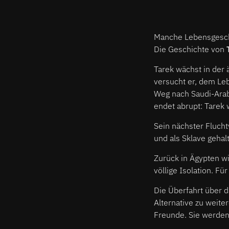
Manche Lebensgeschic
Die Geschichte von
Tarek wächst in der 
versucht er, dem Le
Weg nach Saudi-Arabi
endet abrupt: Tarek 
Sein nächster Fluchtv
und als Sklave geha
Zurück in Ägypten w
völlige Isolation. Für
Die Überfahrt über d
Alternative zu weite
Freunde. Sie werden 