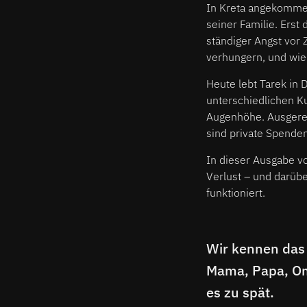
In Kreta angekommen,
seiner Familie. Erst
ständiger Angst vor 
verhungern, und wie 
Heute lebt Tarek in 
unterschiedlichen K
Augenhöhe. Ausgerec
sind private Spenden
In dieser Ausgabe 
Verlust – und darüb
funktioniert.
Wir kennen das 
Mama, Papa, Oma
es zu spät.