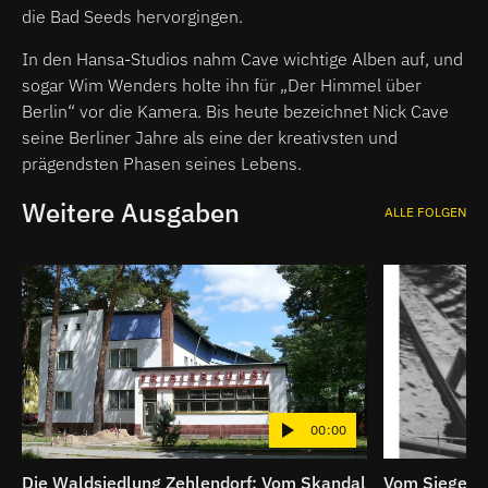
die Bad Seeds hervorgingen.
In den Hansa-Studios nahm Cave wichtige Alben auf, und
sogar Wim Wenders holte ihn für „Der Himmel über
Berlin“ vor die Kamera. Bis heute bezeichnet Nick Cave
seine Berliner Jahre als eine der kreativsten und
prägendsten Phasen seines Lebens.
Weitere Ausgaben
ALLE FOLGEN
00:00
Die Waldsiedlung Zehlendorf: Vom Skandal
Vom Siegerpo