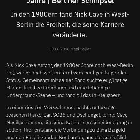
Jahre | Berliner Schnipsel
In den 1980ern fand Nick Cave in West-
Berlin die Freiheit, die seine Karriere
veränderte.
30.06.2026 Matti Geyer
Als Nick Cave Anfang der 1980er Jahre nach West-Berlin
zog, war er noch weit entfernt vom heutigen Superstar-
Status. Gemeinsam mit seiner Band suchte er günstige
Mieten, kreative Freiräume und eine lebendige
Underground-Szene – und fand all das in Kreuzberg.
In einer riesigen WG wohnend, nachts unterwegs
zwischen Risiko-Bar, SO36 und Dschungel, lernte Cave
Musiker kennen, die seine Karriere entscheidend prägen
sollten. Hier entstand die Verbindung zu Blixa Bargeld
und den Einstürzenden Neubauten, aus der schließlich