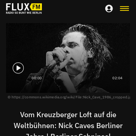
00:00
02:04
https://commons.wikimedia.org/wiki/File:Nick_Cave_1986_cropped.jpg
Vom Kreuzberger Loft auf die
Weltbühnen: Nick Caves Berliner