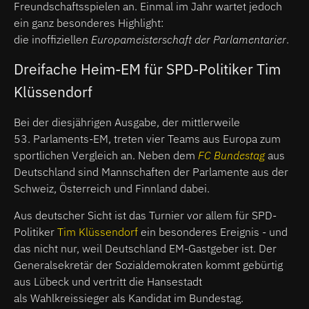
Freundschaftsspielen an. Einmal im Jahr wartet jedoch
ein ganz besonderes Highlight:
die
inoffizielle
n Europameisterschaft der Parlamentarier
.
Dreifache Heim-EM für SPD-Politiker Tim
Klüssendorf
Bei der diesjährigen Ausgabe, der mittlerweile
53. Parlaments-EM,
treten vier Teams aus Europa zum
sportlichen Vergleich an. Neben dem
FC Bundestag
aus
Deutschland sind Mannschaften der Parlamente aus der
Schweiz, Österreich und Finnland dabei.
Aus deutscher Sicht ist das Turnier vor allem für SPD-
Politiker
Tim Klüssendorf
ein besonderes Ereignis - und
das nicht nur, weil Deutschland EM-Gastgeber ist. Der
Generalsekretär der Sozialdemokraten kommt gebürtig
aus Lübeck und vertritt die Hansestadt
als Wahlkreissieger als Kandidat im Bundestag.