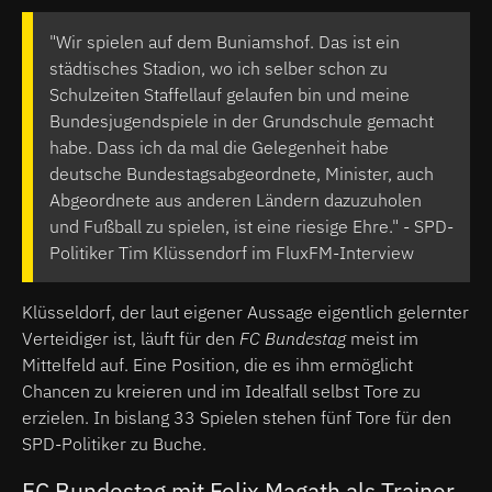
"Wir spielen auf dem Buniamshof. Das ist ein
städtisches Stadion, wo ich selber schon zu
Schulzeiten Staffellauf gelaufen bin und meine
Bundesjugendspiele in der Grundschule gemacht
habe. Dass ich da mal die Gelegenheit habe
deutsche Bundestagsabgeordnete, Minister, auch
Abgeordnete aus anderen Ländern dazuzuholen
und Fußball zu spielen, ist eine riesige Ehre." - SPD-
Politiker Tim Klüssendorf im FluxFM-Interview
Klüsseldorf, der laut eigener Aussage eigentlich gelernter
Verteidiger ist, läuft für den
FC Bundestag
meist im
Mittelfeld auf. Eine Position, die es ihm ermöglicht
Chancen zu kreieren und im Idealfall selbst Tore zu
erzielen. In bislang 33 Spielen stehen fünf Tore für den
SPD-Politiker zu Buche.
FC Bundestag mit Felix Magath als Trainer