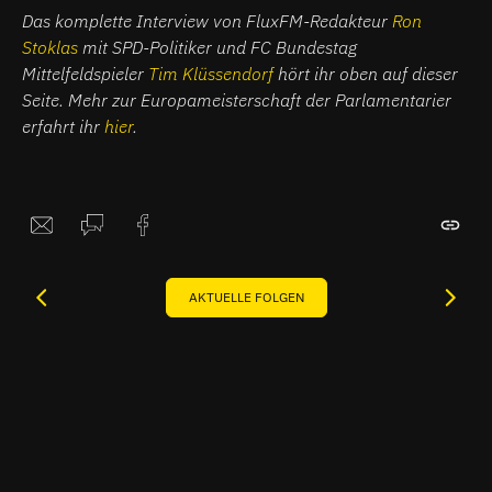
im Interview
Interview
Das komplette Interview von FluxFM-Redakteur
Ron
Stoklas
mit SPD-Politiker und FC Bundestag
Mittelfeldspieler
Tim Klüssendorf
hört ihr oben auf dieser
Seite. Mehr zur Europameisterschaft der Parlamentarier
erfahrt ihr
hier
.
AKTUELLE FOLGEN