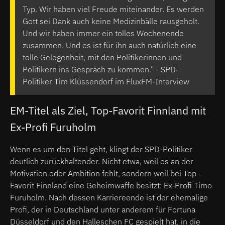
Typ. Wir haben viel Freude miteinander. Es werden
Gott sei Dank auch keine Medizinbälle rausgeholt.
Und wir haben immer ein tolles Wochenende
zusammen. Und es ist für ihn auch natürlich eine
tolle Gelegenheit, mit den Politikerinnen und
Politikern ins Gespräch zu kommen." - SPD-
Politiker Tim Klüssendorf im FluxFM-Interview
EM-Titel als Ziel, Top-Favorit Finnland mit
Ex-Profi Furuholm
Wenn es um den Titel geht, klingt der SPD-Politiker
deutlich zurückhaltender. Nicht etwa, weil es an der
Motivation oder Ambition fehlt, sondern weil bei Top-
Favorit Finnland eine Geheimwaffe besitzt: Ex-Profi Timo
Furuholm. Nach dessen Karriereende ist der ehemalige
Profi, der in Deutschland unter anderem für Fortuna
Düsseldorf und den Halleschen FC gespielt hat, in die