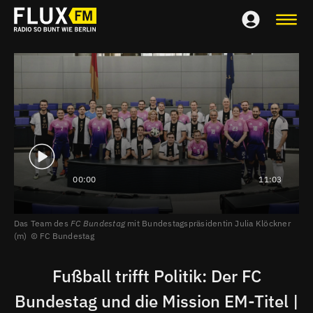
00:00
11:03
Das Team des
FC Bundestag
mit Bundestagspräsidentin Julia Klöckner
(m)
FC Bundestag
Fußball trifft Politik: Der FC
Bundestag und die Mission EM-Titel |