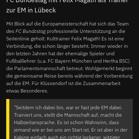
zur EM in Lübeck
Mit Blick auf die Europameisterschaft hat sich das Team
des
FC Bundestag
professionelle Unterstützung an die
Seitenlinie geholt: Kulttrainer Felix Magath! Es ist eine
Verbindung, die schon länger besteht. Immer wieder in
den letzten Jahren hat der ehemalige Spieler und
Fußballlehrer (u.a. FC Bayern München und Hertha BSC)
die Parlamentsmannschaft betreut. Wohlgemerkt beginnt
die gemeinsame Reise bereits während der Vorbereitung
auf die EM. Für Klüssendorf ist die Zusammenarbeit
etwas Besonderes.
"Seitdem ich dabei bin, war er fast jede EM dabei.
Trainiert uns, stellt die Mannschaft auf, macht die
Halbzeitansprache. Es ist schon Wahnsinn, dass
jemand wie er bei uns am Start ist. Er ist aber in der
Kabine einfach auch ein richtig lockerer, witziger