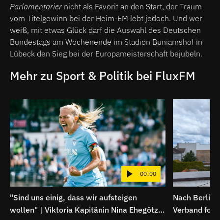
Parlamentarier
nicht als Favorit an den Start, der Traum
vom Titelgewinn bei der Heim-EM lebt jedoch. Und wer
weiß, mit etwas Glück darf die Auswahl des Deutschen
Bundestags am Wochenende im Stadion Buniamshof in
Lübeck den Sieg bei der Europameisterschaft bejubeln.
Mehr zu Sport & Politik bei FluxFM
00:00
"Sind uns einig, dass wir aufsteigen
Nach Berlin
wollen" | Viktoria Kapitänin Nina Ehegötz
Verband forde