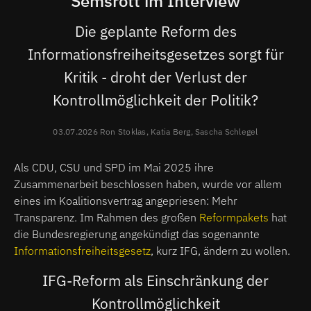
Semsrott im Interview
Die geplante Reform des
Informationsfreiheitsgesetzes sorgt für
Kritik - droht der Verlust der
Kontrollmöglichkeit der Politik?
03.07.2026 Ron Stoklas, Katia Berg, Sascha Schlegel
Als CDU, CSU und SPD im Mai 2025 ihre
Zusammenarbeit beschlossen haben, wurde vor allem
eines im Koalitionsvertrag angepriesen: Mehr
Transparenz. Im Rahmen des großen
Reformpakets
hat
die Bundesregierung angekündigt das sogenannte
Informationsfreiheitsgesetz
, kurz IFG, ändern zu wollen.
IFG-Reform als Einschränkung der
Kontrollmöglichkeit