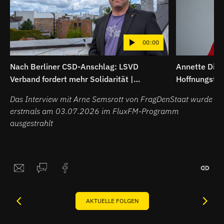
00:00
Nach Berliner CSD-Anschlag: LSVD
Annette Ditt
Verband fordert mehr Solidarität |
Hoffnungsträ
Interview
Das Interview mit Arne Semsrott von FragDenStaat wurde
erstmals am 03.07.2026 im FluxFM-Programm
ausgestrahlt
AKTUELLE FOLGEN