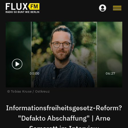
00:00
06:27
Tobias Kruse / Ostkreuz
Informationsfreiheitsgesetz-Reform?
"Defakto Abschaffung" | Arne