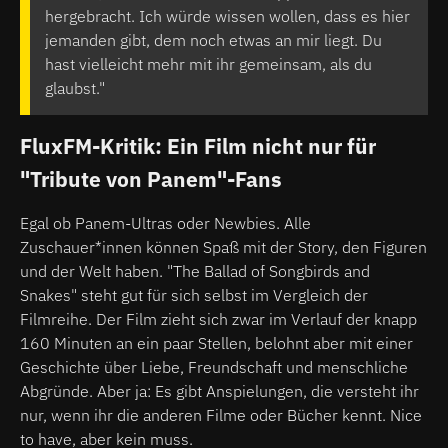
hergebracht. Ich würde wissen wollen, dass es hier
jemanden gibt, dem noch etwas an mir liegt. Du
hast vielleicht mehr mit ihr gemeinsam, als du
glaubst."
FluxFM-Kritik: Ein Film nicht nur für
"Tribute von Panem"-Fans
Egal ob Panem-Ultras oder Newbies. Alle
Zuschauer*innen können Spaß mit der Story, den Figuren
und der Welt haben. "The Ballad of Songbirds and
Snakes" steht gut für sich selbst im Vergleich der
Filmreihe. Der Film zieht sich zwar im Verlauf der knapp
160 Minuten an ein paar Stellen, belohnt aber mit einer
Geschichte über Liebe, Freundschaft und menschliche
Abgründe. Aber ja: Es gibt Anspielungen, die versteht ihr
nur, wenn ihr die anderen Filme oder Bücher kennt. Nice
to have, aber kein muss.