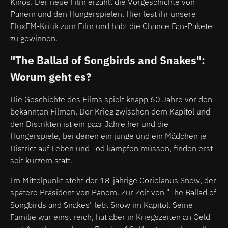
Kinos. Der neue Film erzählt die Vorgeschichte von
Panem und den Hungerspielen. Hier lest ihr unsere
FluxFM-Kritik zum Film und habt die Chance Fan-Pakete
zu gewinnen.
"The Ballad of Songbirds and Snakes":
Worum geht es?
Die Geschichte des Films spielt knapp 60 Jahre vor den
bekannten Filmen. Der Krieg zwischen dem Kapitol und
den Distrikten ist ein paar Jahre her und die
Hungerspiele, bei denen ein junge und ein Mädchen je
District auf Leben und Tod kämpfen müssen, finden erst
seit kurzem statt.
Im Mittelpunkt steht der 18-jährige Coriolanus Snow, der
spätere Präsident von Panem. Zur Zeit von "The Ballad of
Songbirds and Snakes" lebt Snow im Kapitol. Seine
Familie war einst reich, hat aber in Kriegszeiten an Geld