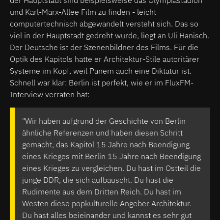
und Karl-Marx-Allee Film zu finden - leicht
computertechnisch abgewandelt versteht sich. Das so
viel in der Hauptstadt gedreht wurde, liegt an Uli Hanisch.
Der Deutsche ist der Szenenbildner des Films. Für die
Optik des Kapitols hatte er Architektur-Stile autoritärer
Systeme im Kopf, weil Panem auch eine Diktatur ist.
Schnell war klar: Berlin ist perfekt, wie er im FluxFM-
Interview verraten hat:
"Wir haben aufgrund der Geschichte von Berlin
ähnliche Referenzen und haben diesen Schritt
gemacht, das Kapitol 15 Jahre nach Beendigung
eines Krieges mit Berlin 15 Jahre nach Beendigung
eines Krieges zu vergleichen. Du hast im Ostteil die
junge DDR, die sich aufbauscht. Du hast die
Rudimente aus dem Dritten Reich. Du hast im
Westen diese popkulturelle Angeber Architektur.
Du hast alles beieinander und kannst es sehr gut