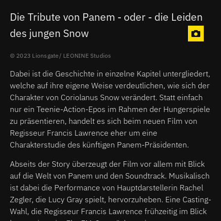
Die Tribute von Panem - oder - die Leiden
des jungen Snow
2023 Lionsgate/ LEONINE Studios
Dabei ist die Geschichte in einzelne Kapitel untergliedert,
welche auf ihre eigene Weise verdeutlichen, wie sich der
Charakter von Coriolanus Snow verändert. Statt einfach
nur ein Teenie-Action-Epos im Rahmen der Hungerspiele
zu präsentieren, handelt es sich beim neuen Film von
Regisseur Francis Lawrence eher um eine
Charakterstudie des künftigen Panem-Präsidenten.
Abseits der Story überzeugt der Film vor allem mit Blick
auf die Welt von Panem und den Soundtrack. Musikalisch
ist dabei die Performance von Hauptdarstellerin Rachel
Zegler, die Lucy Gray spielt, hervorzuheben. Eine Casting-
Wahl, die Regisseur Francis Lawrence frühzeitig im Blick