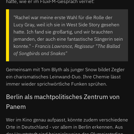
hatte, wie er im FluxFM-Gespräch verriet:
"Rachel war meine erste Wahl für die Rolle der
Lucy Gray, weil ich sie in West Side Story gesehen
hatte. Ich fand sie großartig, und wir brauchten
jemanden, der auch eine fantastische Sängerin sein
konnte."
- Francis Lawrence, Regisseur "The Ballad
of Songbirds and Snakes"
Gemeinsam mit Tom Blyth als junger Snow bildet Zegler
ein charismatisches Leinwand-Duo. Ihre Chemie lässt
immer wieder sprichwörtliche Funken sprühen.
Berlin als machtpolitisches Zentrum von
Panem
Wer im Kino genau aufpasst, könnte zudem verschiedene
Orte in Deutschland - vor allem in Berlin erkennen. Aus
der Hauptstadt sind beispielsweise das Olympiastadion