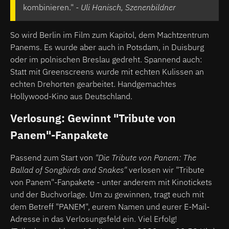
kombinieren."
- Uli Hanisch, Szenenbildner
So wird Berlin im Film zum Kapitol, dem Machtzentrum
Panems. Es wurde aber auch in Potsdam, in Duisburg
oder im polnischen Breslau gedreht. Spannend auch:
Statt mit Greenscreens wurde mit echten Kulissen an
echten Drehorten gearbeitet. Handgemachtes
Hollywood-Kino aus Deutschland.
Verlosung: Gewinnt "Tribute von
Panem"-Fanpakete
Passend zum Start von
"Die Tribute von Panem: The
Ballad of Songbirds and Snakes"
verlosen wir "Tribute
von Panem"-Fanpakete - unter anderem mit Kinotickets
und der Buchvorlage. Um zu gewinnen, tragt euch mit
dem Betreff "PANEM", eurem Namen und eurer E-Mail-
Adresse in das Verlosungsfeld ein. Viel Erfolg!