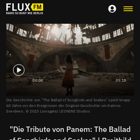
00:00
05:10
Die Geschichte von "The Ballad of Songbirds and Snakes" spielt knapp
60 Jahre vor den Ereignissen der Original-Geschichte um Katniss
Everdeen.
2023 Lionsgate/ LEONINE Studios
"Die Tribute von Panem: The Ballad