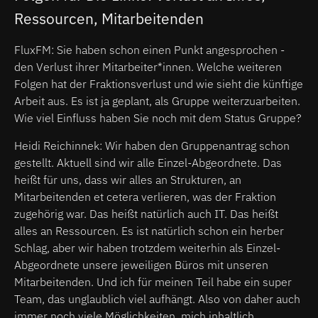
Ressourcen, Mitarbeitenden
FluxFM: Sie haben schon einen Punkt angesprochen -
den Verlust ihrer Mitarbeiter*innen. Welche weiteren
Folgen hat der Fraktionsverlust und wie sieht die künftige
Arbeit aus. Es ist ja geplant, als Gruppe weiterzuarbeiten.
Wie viel Einfluss haben Sie noch mit dem Status Gruppe?
Heidi Reichinnek: Wir haben den Gruppenantrag schon
gestellt. Aktuell sind wir alle Einzel-Abgeordnete. Das
heißt für uns, dass wir alles an Strukturen, an
Mitarbeitenden et cetera verlieren, was der Fraktion
zugehörig war. Das heißt natürlich auch IT. Das heißt
alles an Ressourcen. Es ist natürlich schon ein herber
Schlag, aber wir haben trotzdem weiterhin als Einzel-
Abgeordnete unsere jeweiligen Büros mit unseren
Mitarbeitenden. Und ich für meinen Teil habe ein super
Team, das unglaublich viel aufhängt. Also von daher auch
immer noch viele Möglichkeiten, mich inhaltlich