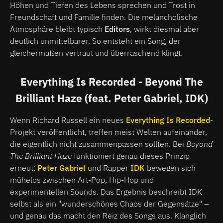
Höhen und Tiefen des Lebens sprechen und Trost in
Freundschaft und Familie finden. Die melancholische
Atmosphäre bleibt typisch
Editors
, wirkt diesmal aber
deutlich unmittelbarer. So entsteht ein Song, der
gleichermaßen vertraut und überraschend klingt.
Everything Is Recorded - Beyond The
Brilliant Haze (feat. Peter Gabriel, IDK)
Wenn Richard Russell ein neues
Everything Is Recorded
-
Projekt veröffentlicht, treffen meist Welten aufeinander,
die eigentlich nicht zusammenpassen sollten. Bei
Beyond
The Brilliant Haze
funktioniert genau dieses Prinzip
erneut:
Peter Gabriel
und Rapper
I
DK
bewegen sich
mühelos zwischen Art-Pop, Hip-Hop und
experimentellen Sounds. Das Ergebnis beschreibt IDK
selbst als ein "wunderschönes Chaos der Gegensätze" –
und genau das macht den Reiz des Songs aus. Klanglich