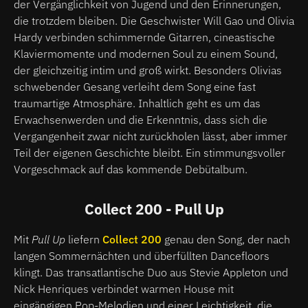
der Vergänglichkeit von Jugend und den Erinnerungen,
die trotzdem bleiben. Die Geschwister Will Gao und Olivia
Hardy verbinden schimmernde Gitarren, cineastische
Klaviermomente und modernen Soul zu einem Sound,
der gleichzeitig intim und groß wirkt. Besonders Olivias
schwebender Gesang verleiht dem Song eine fast
traumartige Atmosphäre. Inhaltlich geht es um das
Erwachsenwerden und die Erkenntnis, dass sich die
Vergangenheit zwar nicht zurückholen lässt, aber immer
Teil der eigenen Geschichte bleibt. Ein stimmungsvoller
Vorgeschmack auf das kommende Debütalbum.
Collect 200 - Pull Up
Mit
Pull Up
liefern
Collect 200
genau den Song, der nach
langen Sommernächten und überfüllten Dancefloors
klingt. Das transatlantische Duo aus Stevie Appleton und
Nick Henriques verbindet warmen House mit
eingängigen Pop-Melodien und einer Leichtigkeit, die