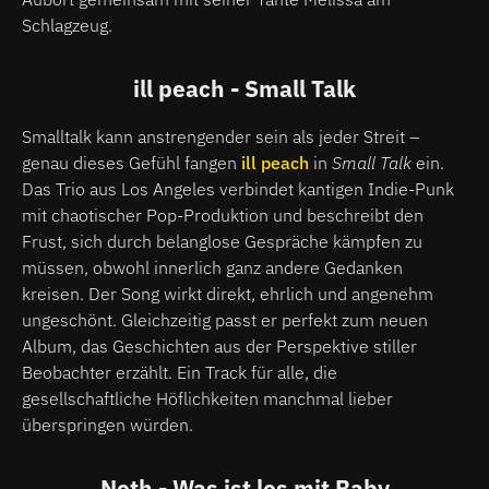
Schlagzeug.
ill peach - Small Talk
Smalltalk kann anstrengender sein als jeder Streit –
genau dieses Gefühl fangen
ill peach
in
Small Talk
ein.
Das Trio aus Los Angeles verbindet kantigen Indie-Punk
mit chaotischer Pop-Produktion und beschreibt den
Frust, sich durch belanglose Gespräche kämpfen zu
müssen, obwohl innerlich ganz andere Gedanken
kreisen. Der Song wirkt direkt, ehrlich und angenehm
ungeschönt. Gleichzeitig passt er perfekt zum neuen
Album, das Geschichten aus der Perspektive stiller
Beobachter erzählt. Ein Track für alle, die
gesellschaftliche Höflichkeiten manchmal lieber
überspringen würden.
Noth - Was ist los mit Baby