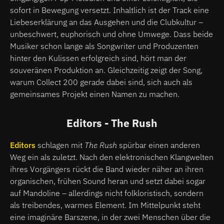
sofort in Bewegung versetzt. Inhaltlich ist der Track eine
Liebeserklärung an das Ausgehen und die Clubkultur –
unbeschwert, euphorisch und ohne Umwege. Dass beide
Musiker schon lange als Songwriter und Produzenten
hinter den Kulissen erfolgreich sind, hört man der
souveränen Produktion an. Gleichzeitig zeigt der Song,
warum Collect 200 gerade dabei sind, sich auch als
gemeinsames Projekt einen Namen zu machen.
Editors - The Rush
Editors
schlagen mit
The Rush
spürbar einen anderen
Weg ein als zuletzt. Nach den elektronischen Klangwelten
ihres Vorgängers rückt die Band wieder näher an ihren
organischen, frühen Sound heran und setzt dabei sogar
auf Mandoline – allerdings nicht folkloristisch, sondern
als treibendes, warmes Element. Im Mittelpunkt steht
eine imaginäre Barszene, in der zwei Menschen über die