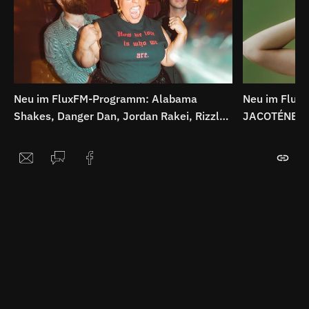
Neu im FluxFM-Programm: Alabama
Neu im Flux
Shakes, Danger Dan, Jordan Rakei, Rizzle
JACOTÉNE, Th
Kicks uvm.