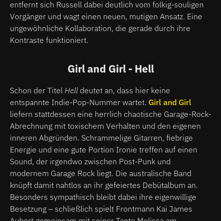
entfernt sich Russell dabei deutlich vom folkig-souligen
Vorgänger und wagt einen neuen, mutigen Ansatz. Eine
ungewöhnliche Kollaboration, die gerade durch ihre
Kontraste funktioniert.
Girl and Girl - Hell
Schon der Titel
Hell
deutet an, dass hier keine
entspannte Indie-Pop-Nummer wartet.
Girl and Girl
liefern stattdessen eine herrlich chaotische Garage-Rock-
Abrechnung mit toxischem Verhalten und den eigenen
inneren Abgründen. Schrammelige Gitarren, fiebrige
Energie und eine gute Portion Ironie treffen auf einen
Sound, der irgendwo zwischen Post-Punk und
modernem Garage Rock liegt. Die australische Band
knüpft damit nahtlos an ihr gefeiertes Debütalbum an.
Besonders sympathisch bleibt dabei ihre eigenwillige
Besetzung – schließlich spielt Frontmann Kai James
Aubort gemeinsam mit seiner Tante Melissa am