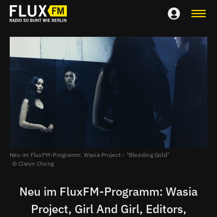
Neu im FluxFM-Programm: Wasia Project - "Bleeding Gold"
Claryn Chong
Neu im FluxFM-Programm: Wasia
Project, Girl And Girl, Editors,