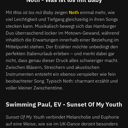
Mit
Was ist los mit Baby
zeigen
Noth
einmal mehr, wie
viel Leichtigkeit und Tiefgang gleichzeitig in ihren Songs
stecken kann. Musikalisch bewegt sich das Hamburger
Duo überraschend locker im Motown-Gewand, während
inhaltlich die Erwartungen innerhalb einer Beziehung im
Mittelpunkt stehen. Der Erzähler möchte unbedingt den
perfekten Italienurlaub erleben – und merkt dabei gar
nicht, dass genau dieser Druck alles schwieriger macht.
Zwischen Bläsern, Streichern und akustischen
Instrumenten entsteht ein ebenso verspielter wie fein
beobachteter Song. Typisch Noth: charmant erzählt und
voller kleiner Zwischentöne.
Swimming Paul, EV - Sunset Of My Youth
Sunset Of My Youth
verbindet Melancholie und Euphorie
auf eine Weise, wie sie im UK-Dance derzeit besonders