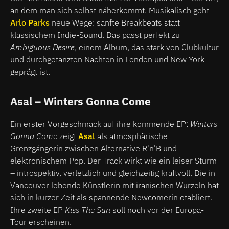
an dem man sich selbst näherkommt. Musikalisch geht
Arlo Parks
neue Wege: sanfte Breakbeats statt
klassischem Indie-Sound. Das passt perfekt zu
Ambiguous Desire
, einem Album, das stark von Clubkultur
und durchgetanzten Nächten in London und New York
geprägt ist.
Asal
– Winters Gonna Come
Ein erster Vorgeschmack auf ihre kommende EP:
Winters
Gonna Come
zeigt
Asal
als atmosphärische
Grenzgängerin zwischen Alternative R'n'B und
elektronischem Pop. Der Track wirkt wie ein leiser Sturm
– introspektiv, verletzlich und gleichzeitig kraftvoll. Die in
Vancouver lebende Künstlerin mit iranischen Wurzeln hat
sich in kurzer Zeit als spannende Newcomerin etabliert.
Ihre zweite EP
Kiss The Sun
soll noch vor der Europa-
Tour erscheinen.