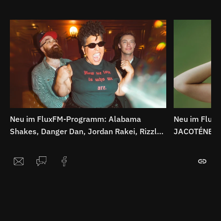
Neu im FluxFM-Programm: Alabama
Neu im Flux
Shakes, Danger Dan, Jordan Rakei, Rizzle
JACOTÉNE, Th
Kicks uvm.