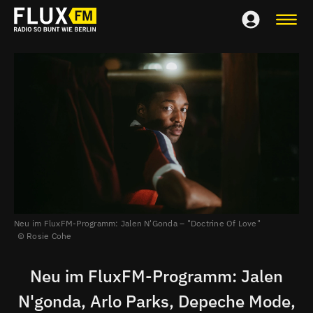
Neu im FluxFM-Programm:
Jalen N'Gonda – "Doctrine Of Love"
Rosie Cohe
Neu im FluxFM-Programm: Jalen
N'gonda, Arlo Parks, Depeche Mode,