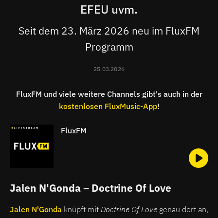
EFEU uvm.
Seit dem 23. März 2026 neu im FluxFM
Programm
25.03.2026
FluxFM und viele weitere Channels gibt's auch in der
kostenlosen FluxMusic-App
!
FluxFM
Jalen N'Gonda – Doctrine Of Love
Jalen N'Gonda
knüpft mit
Doctrine Of Love
genau dort an,