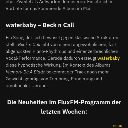
eher Zweifel als Antworten dominieren. Ein ehrlicher
Vorbote für das kommende Album im Mai.
waterbaby
– Beck n Call
Ein Song, der sich bewusst gegen klassische Strukturen
stellt.
Beck n Call
lebt von einem ungewöhnlichen, fast
abgehackten Piano-Rhythmus und einer zerbrechlichen
Vocal-Performance. Gerade dadurch erzeugt
waterbaby
diese hypnotische Wirkung. Im Kontext des Albums
Memory Be A Blade
bekommt der Track noch mehr
Gewicht: geprägt von Trennung, Erinnerung und
emotionaler Unruhe.
Die Neuheiten im FluxFM-Programm der
letzten Wochen:
MEHR