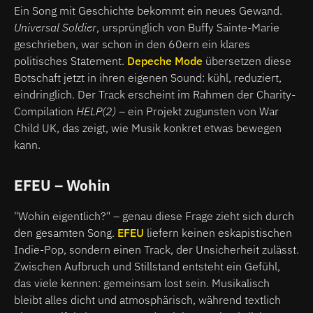
Ein Song mit Geschichte bekommt ein neues Gewand.
Universal Soldier
, ursprünglich von Buffy Sainte-Marie
geschrieben, war schon in den 60ern ein klares
politisches Statement.
Depeche Mode
übersetzen diese
Botschaft jetzt in ihren eigenen Sound: kühl, reduziert,
eindringlich. Der Track erscheint im Rahmen der Charity-
Compilation
HELP(2)
– ein Projekt zugunsten von War
Child UK, das zeigt, wie Musik konkret etwas bewegen
kann.
EFEU
– Wohin
"Wohin eigentlich?" – genau diese Frage zieht sich durch
den gesamten Song.
EFEU
liefern keinen eskapistischen
Indie-Pop, sondern einen Track, der Unsicherheit zulässt.
Zwischen Aufbruch und Stillstand entsteht ein Gefühl,
das viele kennen: gemeinsam lost sein. Musikalisch
bleibt alles dicht und atmosphärisch, während textlich